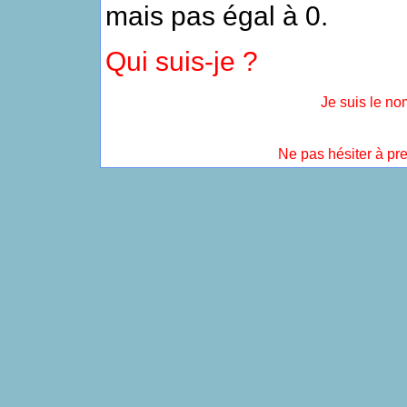
mais pas égal à 0.
Qui suis-je ?
Je suis le n
Ne pas hésiter à pre