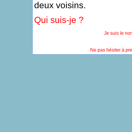
deux voisins.
Qui suis-je ?
Je suis le n
Ne pas hésiter à pre